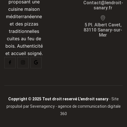
proposant une
Contact@lendroit-
sanary.fr
cuisine maison
méditerranéenne
et des pizzas
5 Pl. Albert Cavet,
83110 Sanary-sur-
traditionnelles
Mer
cuites au feu de
bois. Authenticité
et accueil soigné.
Copyright © 2025 Tout droit reservé L'endroit sanary
- Site
propulsé par Sevenagency - agence de communication digitale
360